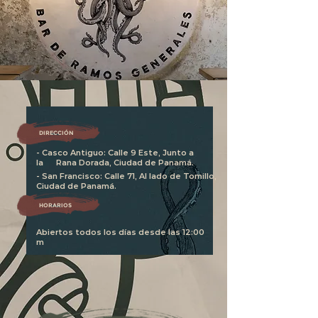
DIRECCIÓN
- Casco Antiguo: Calle 9 Este, Junto a
la Rana Dorada, Ciudad de Panamá.
- San Francisco
: Calle 71, Al lado de Tomillo,
Ciudad de Panamá.
HORARIOS
Abiertos todos los días desde las 12:00
m