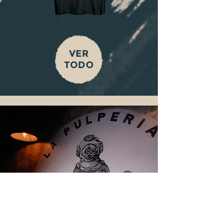
VER
TODO